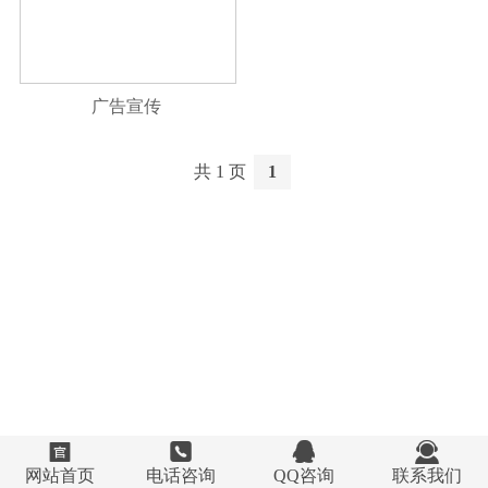
广告宣传
共 1 页
1




网站首页
电话咨询
QQ咨询
联系我们