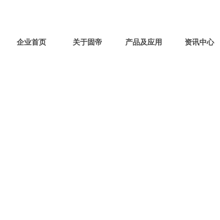

联系电话：0760-22550009
企业首页
关于固帝
产品及应用
资讯中心