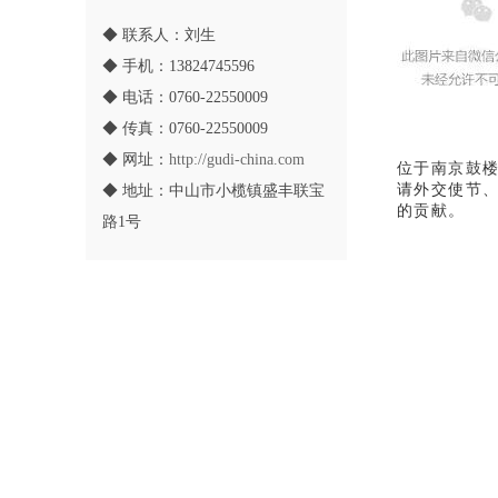
◆ 联系人：刘生
◆ 手机：13824745596
◆ 电话：0760-22550009
◆ 传真：0760-22550009
◆ 网址：
http://gudi-china.com
位于南京鼓楼
请外交使节
◆ 地址：中山市小榄镇盛丰联宝
的贡献。
路1号