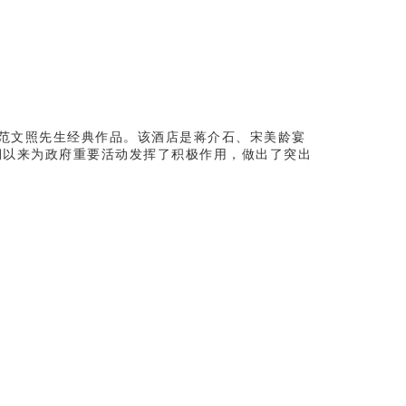
师范文照先生经典作品。该酒店是蒋介石、宋美龄宴
期以来为政府重要活动发挥了积极作用，做出了突出