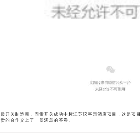
品质开关制造商，固帝开关成功中标江苏议事园酒店项目，这是项
珍贵的合作交上了一份满意的答卷。